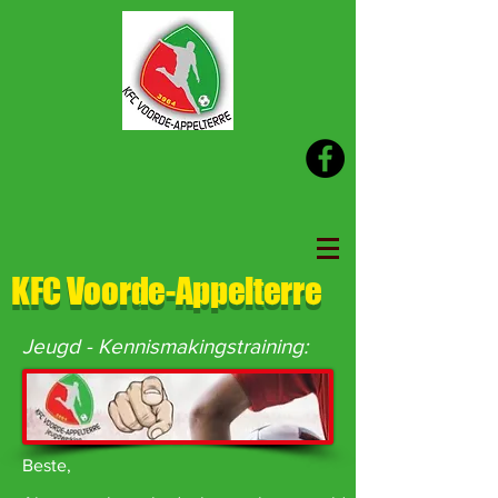
KFC Voorde-Appelterre
Jeugd - Kennismakingstraining:
Beste,