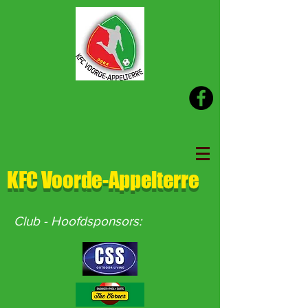
KFC Voorde-Appelterre
Club - Hoofdsponsors: