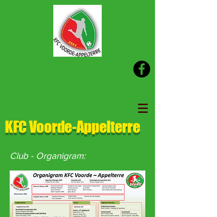
KFC Voorde-Appelterre
Club - Organigram: