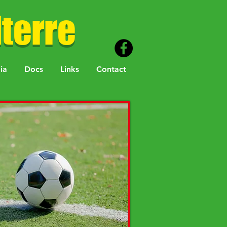
terre
ia
Docs
Links
Contact