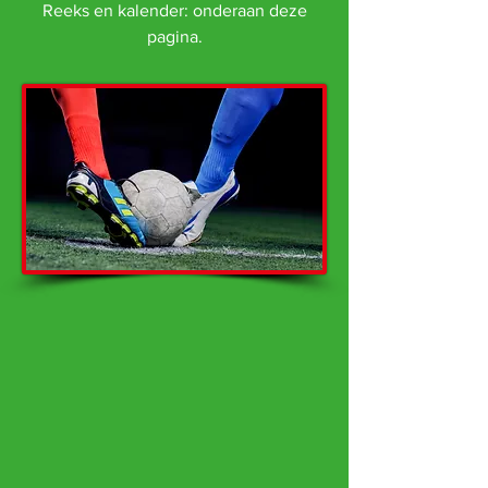
Reeks en kalender: onderaan deze
pagina.