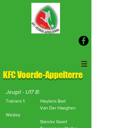
KFC Voorde-Appelterre
Jeugd - U17 B:
Trainers 1: Heylens Bart
Van Der Haeghen
Wesley
Sterckx Geert