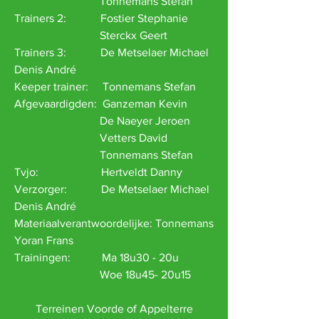
Tonnemans Stefan
Trainers 2: Fostier Stephanie
Sterckx Geert
Trainers 3: De Metselaer Michael
Denis André
Keeper trainer: Tonnemans Stefan
Afgevaardigden: Ganzeman Kevin
De Naeyer Jeroen
Vetters David
Tonnemans Stefan
Tvjo: Hertveldt Danny
Verzorger: De Metselaer Michael
Denis André
Materiaalverantwoordelijke: Tonnemans
Yoran Frans
Trainingen:
Ma 18u30 - 20u
Woe 18u45- 20u15
Terreinen Voorde of Appelterre