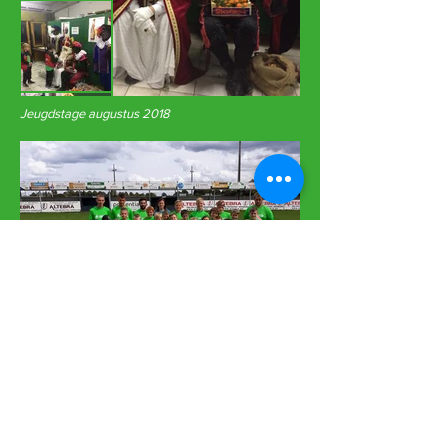
Jeugdstage augustus 2018
Foto's Sophie Richez