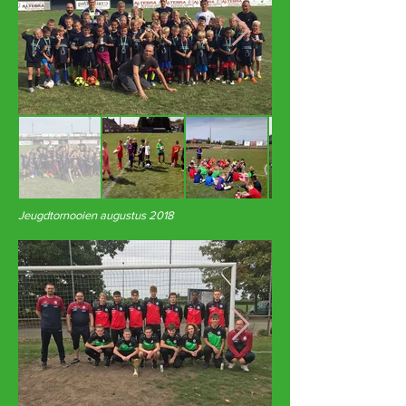
Jeugdtornooien augustus 2018