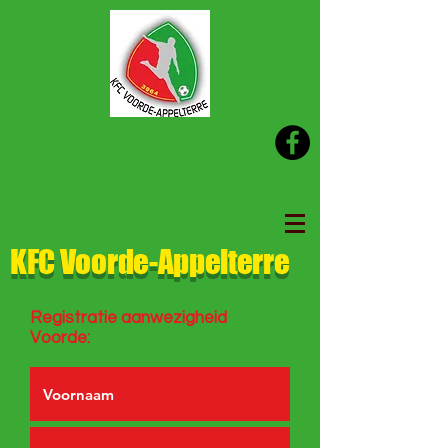
KFC Voorde-Appelterre
Registratie aanwezigheid
Voorde: