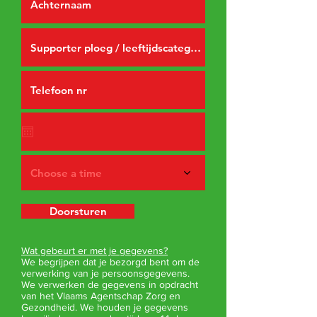
Choose a time
Doorsturen
Wat gebeurt er met je gegevens?
We begrijpen dat je bezorgd bent om de
verwerking van je persoonsgegevens.
We verwerken de gegevens in opdracht
van het Vlaams Agentschap Zorg en
Gezondheid. We houden je gegevens