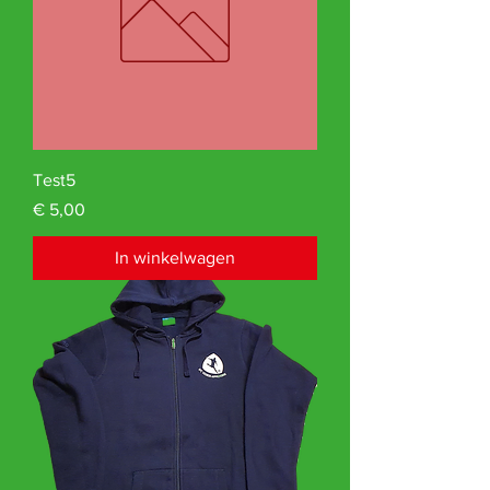
Test5
Prijs
€ 5,00
In winkelwagen