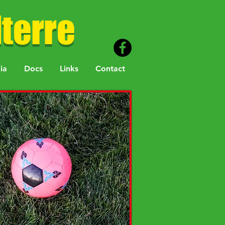
terre
ia
Docs
Links
Contact