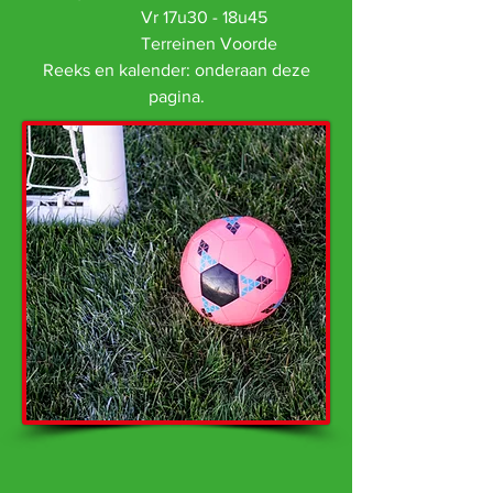
Vr 17u30 - 18u45
Terreinen Voorde
Reeks en kalender: onderaan deze
pagina.