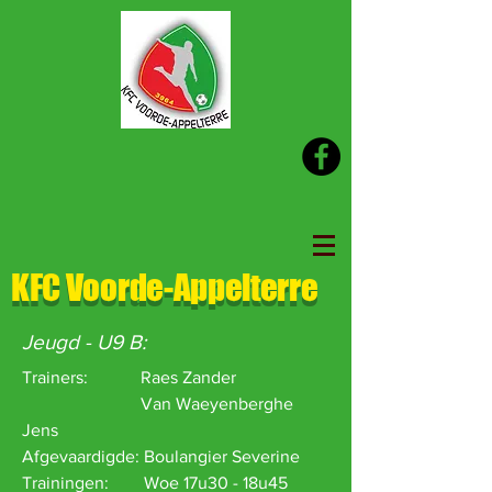
KFC Voorde-Appelterre
Jeugd - U9 B:
Trainers: Raes Zander
Van Waeyenberghe
Jens
Afgevaardigde: Boulangier Severine
Trainingen:
Woe 17u30 - 18u45